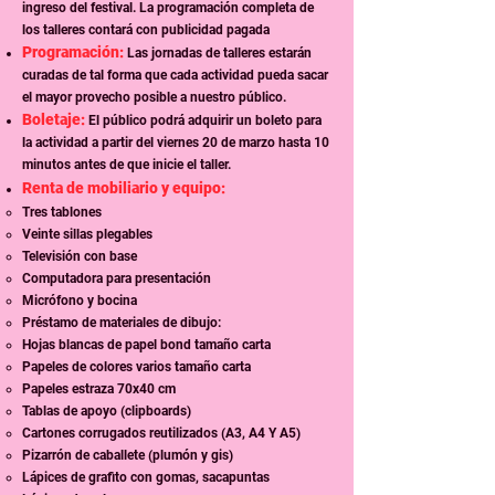
ingreso del festival. La programación completa de
los talleres contará con publicidad pagada
Programación:
Las jornadas de talleres estarán
curadas de tal forma que cada actividad pueda sacar
el mayor provecho posible a nuestro público.
Boletaje:
El público podrá adquirir un boleto para
la actividad a partir del viernes 20 de marzo hasta 10
minutos antes de que inicie el taller.
Renta de mobiliario y equipo:
Tres tablones
Veinte sillas plegables
Televisión con base
Computadora para presentación
Micrófono y bocina
Préstamo de materiales de dibujo:
Hojas blancas de papel bond tamaño carta
Papeles de colores varios tamaño carta
Papeles estraza 70x40 cm
Tablas de apoyo (clipboards)
Cartones corrugados reutilizados (A3, A4 Y A5)
Pizarrón de caballete (plumón y gis)
Lápices de grafito con gomas, sacapuntas