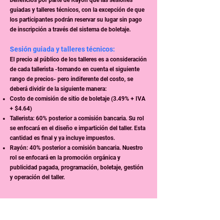
guiadas y talleres técnicos, con la excepción de que
los participantes podrán reservar su lugar sin pago
de inscripción a través del sistema de boletaje.
Sesión guiada y talleres técnicos:
El precio al público de los talleres es a consideración
de cada tallerista -tomando en cuenta el siguiente
rango de precios- pero indiferente del costo, se
deberá dividir de la siguiente manera:
Costo de comisión de sitio de boletaje (3.49% + IVA
+ $4.64)
Tallerista: 60% posterior a comisión bancaria. Su rol
se enfocará en el diseño e impartición del taller. Esta
cantidad es final y ya incluye impuestos.
Rayón: 40% posterior a comisión bancaria. Nuestro
rol se enfocará en la promoción orgánica y
publicidad pagada, programación, boletaje, gestión
y operación del taller.
Opciones de precios de inscripción:
$400