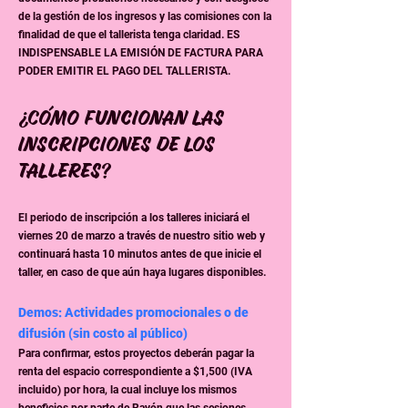
de la gestión de los ingresos y las comisiones con la
finalidad de que el tallerista tenga claridad. ES
INDISPENSABLE LA EMISIÓN DE FACTURA PARA
PODER EMITIR EL PAGO DEL TALLERISTA.
¿Cómo funcionan las
inscripciones de los
talleres?
El periodo de inscripción a los talleres iniciará el
viernes 20 de marzo a través de nuestro sitio web y
continuará hasta 10 minutos antes de que inicie el
taller, en caso de que aún haya lugares disponibles.
Demos: Actividades promocionales o de
difusión (sin costo al público)
Para confirmar, estos proyectos deberán pagar la
renta del espacio correspondiente a $1,500 (IVA
incluido) por hora, la cual incluye los mismos
beneficios por parte de Rayón que las sesiones