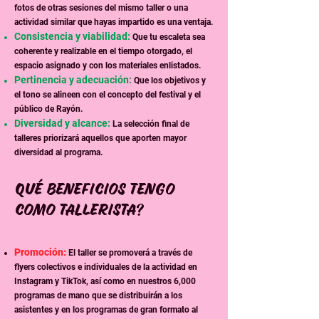
fotos de otras sesiones del mismo taller o una
actividad similar que hayas impartido es una ventaja.
Consistencia y viabilidad:
Que tu escaleta sea
coherente y realizable en el tiempo otorgado, el
espacio asignado y con los materiales enlistados.
Pertinencia y adecuación:
Que los objetivos y
el tono se alineen con el concepto del festival y el
público de Rayón.
Diversidad y alcance:
La selección final de
talleres priorizará aquellos que aporten mayor
diversidad al programa.
Qué beneficios tengo
como tallerista?
Promoción:
El taller se promoverá a través de
flyers colectivos e individuales de la actividad en
Instagram y TikTok, así como en nuestros 6,000
programas de mano que se distribuirán a los
asistentes y en los programas de gran formato al