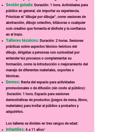
Sesión guiada:
Duración: 1 hora. Actividades para
público en general, sin importar su experiencia.
Priorizan el "dibujar por dibujar", como sesiones de
abstracción, dibujo colectivo, bitácoras o cualquier
ocio creativo que fomenta el disfrute y la confianza
en el trazo.
Talleres técnicos:
Duración: 2 horas. Sesiones
prácticas sobre aspectos técnico-teóricos del
dibujo, dirigidas a personas con curiosidad por
entender los procesos o complementar su
formación, como la introducción o mejoramiento del
manejo de diferentes materiales, soportes o
técnicas.
Demos:
Renta del espacio para actividades
promocionales o de difusión (sin costo al público):
Duración: 1 hora. Espacio para sesiones
demostrativas de productos (juegos de mesa, libros,
materiales) para invitar al público a probarlos y
adquirirlos.
Los talleres se dividen en tres rangos de edad:
Infantiles:
6 a 11 años
*