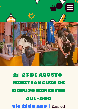
21–23 DE AGOSTO |
MINITIANGUIS DE
DIBUJO BIMESTRE
JUL–AGO
vie 21 de ago
  |  
Casa del