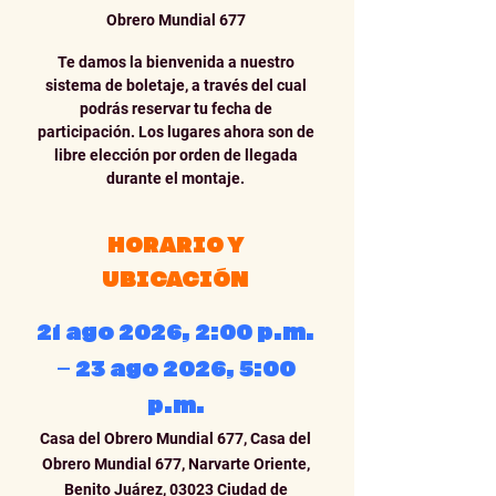
Obrero Mundial 677
Te damos la bienvenida a nuestro
sistema de boletaje, a través del cual
podrás reservar tu fecha de
participación. Los lugares ahora son de
libre elección por orden de llegada
durante el montaje.
HORARIO Y
UBICACIÓN
21 ago 2026, 2:00 p.m.
– 23 ago 2026, 5:00
p.m.
Casa del Obrero Mundial 677, Casa del
Obrero Mundial 677, Narvarte Oriente,
Benito Juárez, 03023 Ciudad de