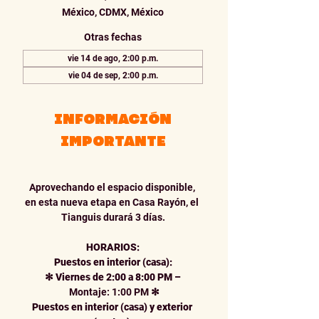
México, CDMX, México
Otras fechas
vie 14 de ago, 2:00 p.m.
vie 04 de sep, 2:00 p.m.
INFORMACIÓN
IMPORTANTE
Aprovechando el espacio disponible, 
en esta nueva etapa en Casa Rayón, el 
Tianguis durará 3 días.
HORARIOS:
Puestos en interior (casa):
✻
Viernes de 2:00 a 8:00 PM
–
 Montaje: 1:00 PM 
✻
Puestos en interior (casa) y exterior 