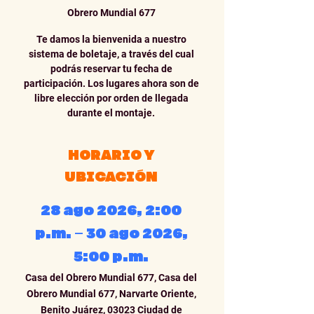
Obrero Mundial 677
Te damos la bienvenida a nuestro
sistema de boletaje, a través del cual
podrás reservar tu fecha de
participación. Los lugares ahora son de
libre elección por orden de llegada
durante el montaje.
HORARIO Y
UBICACIÓN
28 ago 2026, 2:00
p.m. – 30 ago 2026,
5:00 p.m.
Casa del Obrero Mundial 677, Casa del
Obrero Mundial 677, Narvarte Oriente,
Benito Juárez, 03023 Ciudad de