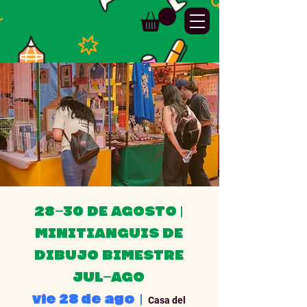
28–30 DE AGOSTO |
MINITIANGUIS DE
DIBUJO BIMESTRE
JUL–AGO
vie 28 de ago
  |  
Casa del