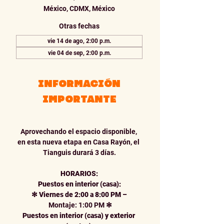
México, CDMX, México
Otras fechas
vie 14 de ago, 2:00 p.m.
vie 04 de sep, 2:00 p.m.
INFORMACIÓN
IMPORTANTE
Aprovechando el espacio disponible, 
en esta nueva etapa en Casa Rayón, el 
Tianguis durará 3 días.
HORARIOS:
Puestos en interior (casa):
✻
Viernes de 2:00 a 8:00 PM
–
 Montaje: 1:00 PM 
✻
Puestos en interior (casa) y exterior 