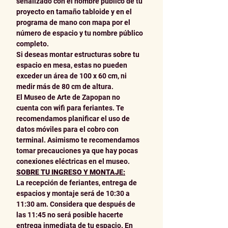
señalizado con el nombre público de tu 
proyecto en tamaño tabloide y en el 
programa de mano con mapa por el 
número de espacio y tu nombre público 
completo.
Si deseas montar estructuras sobre tu 
espacio en mesa, estas no pueden 
exceder un área de 100 x 60 cm, ni 
medir más de 80 cm de altura.
El Museo de Arte de Zapopan no 
cuenta con wifi para feriantes. Te 
recomendamos planificar el uso de 
datos móviles para el cobro con 
terminal. Asimismo te recomendamos 
tomar precauciones ya que hay pocas 
conexiones eléctricas en el museo.
SOBRE TU INGRESO Y MONTAJE:
La recepción de feriantes, entrega de 
espacios y montaje será de 10:30 a 
11:30 am. Considera que después de 
las 11:45 no será posible hacerte 
entrega inmediata de tu espacio. En 