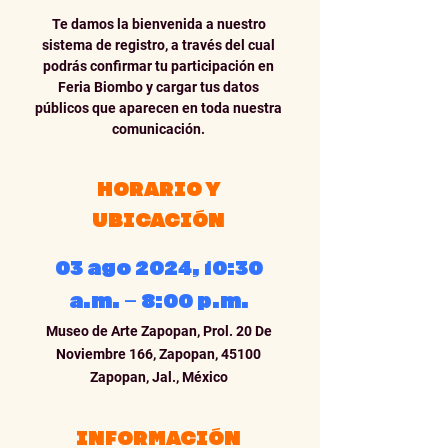
Te damos la bienvenida a nuestro
sistema de registro, a través del cual
podrás confirmar tu participación en
Feria Biombo y cargar tus datos
públicos que aparecen en toda nuestra
comunicación.
HORARIO Y
UBICACIÓN
03 ago 2024, 10:30
a.m. – 8:00 p.m.
Museo de Arte Zapopan, Prol. 20 De
Noviembre 166, Zapopan, 45100
Zapopan, Jal., México
INFORMACIÓN