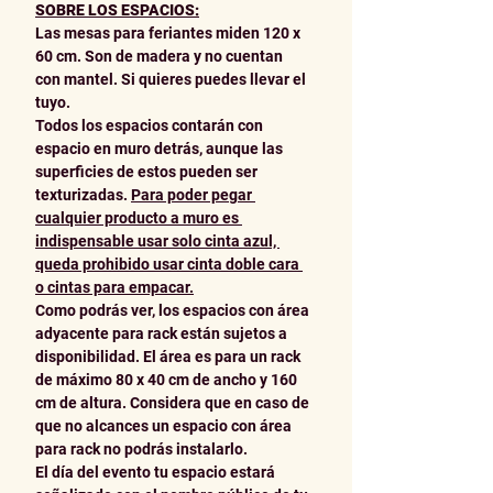
SOBRE LOS ESPACIOS:
Las mesas para feriantes miden 120 x 
60 cm. Son de madera y no cuentan 
con mantel. Si quieres puedes llevar el 
tuyo.
Todos los espacios contarán con 
espacio en muro detrás, aunque las 
superficies de estos pueden ser 
texturizadas. 
Para poder pegar 
cualquier producto a muro es 
indispensable usar solo cinta azul, 
queda prohibido usar cinta doble cara 
o cintas para empacar.
Como podrás ver, los espacios con área 
adyacente para rack están sujetos a 
disponibilidad. El área es para un rack 
de máximo 80 x 40 cm de ancho y 160 
cm de altura. Considera que en caso de 
que no alcances un espacio con área 
para rack no podrás instalarlo.
El día del evento tu espacio estará 