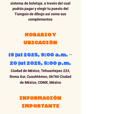
sistema de boletaje, a través del cual
podrás pagar y elegir tu puesto del
Tianguis de dibujo así como sus
complementos
HORARIO Y
UBICACIÓN
19 jul 2025, 9:00 a.m. –
20 jul 2025, 5:00 p.m.
Ciudad de México, Tehuantepec 223,
Roma Sur, Cuauhtémoc, 06760 Ciudad
de México, CDMX, México
INFORMACIÓN
IMPORTANTE