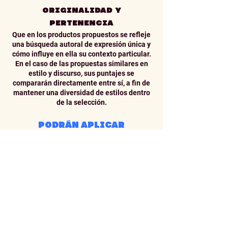
ORIGINALIDAD Y
PERTENENCIA
Que en los productos propuestos se refleje
una búsqueda autoral de expresión única y
cómo influye en ella su contexto particular.
En el caso de las propuestas similares en
estilo y discurso, sus puntajes se
compararán directamente entre sí, a fin de
mantener una diversidad de estilos dentro
de la selección.
PODRÁN APLICAR
PROYECTOS QUE HAYAN
PARTICIPADO
PREVIAMENTE EN EL
TIANGUIS