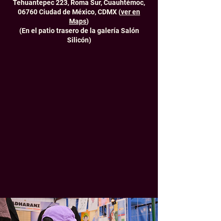
Tehuantepec 223, Roma Sur, Cuauhtémoc,
06760 Ciudad de México, CDMX (
ver en
Maps
)
(En el patio trasero de la galería Salón
Silicón)