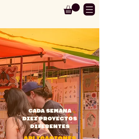
CADA SEMANA
DIEZ PROYECTOS
DIFERENTES
APLICACIONES