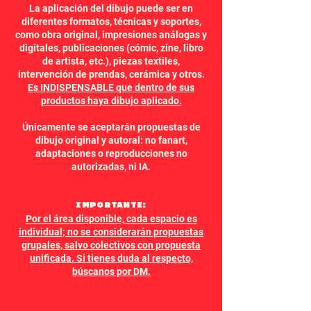
La aplicación del dibujo puede ser en
diferentes formatos, técnicas y soportes,
como obra original, impresiones análogas y
digitales, publicaciones (cómic, zine, libro
de artista, etc.), piezas textiles,
intervención de prendas, cerámica y otros.
Es INDISPENSABLE que dentro de sus
productos haya dibujo aplicado.
Únicamente se aceptarán propuestas de
dibujo original y autoral: no fanart,
adaptaciones o reproducciones no
autorizadas, ni IA.
IMPORTANTE:
Por el área disponible, cada espacio es
individual; no se considerarán propuestas
grupales, salvo colectivos con propuesta
unificada. Si tienes duda al respecto,
búscanos por DM.