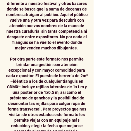
diferente a nuestro festival y otros bazares
donde se busca que la suma de decenas de
nombres atraigan al público. Aquí el público
vuelve una y otra vez para descubrir con
atención nuevos nombres de la mano de
nuestra curaduría, sin tanta competencia ni
desgaste entre expositores. No por nada el
Tianguis se ha vuelto el evento donde
mejor venden muchos dibujantes.
Por otra parte este formato nos permite
brindar una gestión con atención
excepcional y con mayor comodidad para
cada expositor. El puesto de herrería de 2m³
–idéntico a los de cualquier tianguis en
CDMX– incluye rejillas laterales de 1x1 m y
una posterior de 1x0.5 m, así como el
préstamo de ganchos y la posibilidad de
desmontar las rejillas para colgar ropa de
forma transversal. Para proyectos que nos
visitan de otros estados este formato les
permite viajar con un equipaje más
reducido y elegir la fecha que mejor se