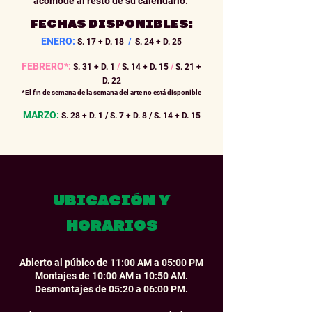
acomode al resto de su calendario.
FECHAS DISPONIBLES:
ENERO:
S. 17 + D. 18
/
S. 24 + D. 25
FEBRERO*:
S. 31 + D. 1
/
S. 14 + D. 15
/
S. 21 +
D. 22
*El fin de semana de la semana del arte no está disponible
MARZO:
S. 28 + D. 1 / S. 7 + D. 8 / S. 14 + D. 15
UBICACIÓN Y
HORARIOS
Abierto al púbico de 11:00 AM a 05:00 PM
Montajes de 10:00 AM a 10:50 AM.
Desmontajes de 05:20 a 06:00 PM.