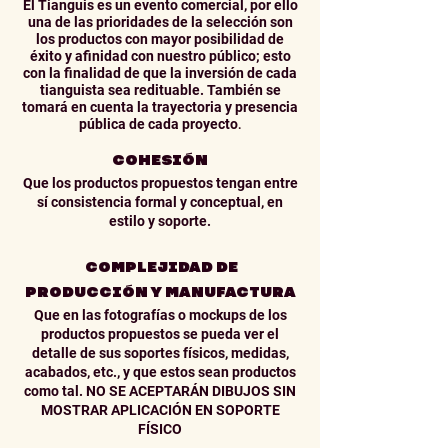
El Tianguis es un evento comercial, por ello
una de las prioridades de la selección son
los productos con mayor posibilidad de
éxito y afinidad con nuestro público; esto
con la finalidad de que la inversión de cada
tianguista sea redituable. También se
tomará en cuenta la trayectoria y presencia
pública de cada proyecto
.
COHESIÓN
Que los productos propuestos tengan entre
sí consistencia formal y conceptual, en
estilo y soporte.
COMPLEJIDAD DE
PRODUCCIÓN Y MANUFACTURA
Que en las fotografías o mockups de los
productos propuestos se pueda ver el
detalle de sus soportes físicos, medidas,
acabados, etc., y que estos sean productos
como tal. NO SE ACEPTARÁN DIBUJOS SIN
MOSTRAR APLICACIÓN EN SOPORTE
FÍSICO