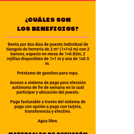
¿CUÁLES SON
LOS BENEFICIOS?
Renta por dos días de puesto individual de
tianguis de herrería de 2 m³ (1×1×2 m) con 2
bancos, espacio en mesa de 1×0.82m, 2
rejillas disponibles de 1×1 m y una de 1x0.5
m.
Préstamo de ganchos para ropa.
Acceso a sistema de pago para elección
autónoma de fin de semana en la cuál
participar y ubicación del puesto.
Pago facturable a través del sistema de
pago con opción a pago con tarjeta,
transferencia y efectivo.
Agua libre.