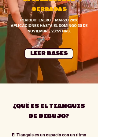
CERRADAS
PERIODO: ENERO – MARZO 2026
APLICACIONES HASTA EL DOMINGO 30 DE
NOVIEMBRE, 23:59 HRS.
LEER BASES
¿QUÉ ES EL TIANGUIS
DE DIBUJO?
El Tianguis es un espacio con un ritmo