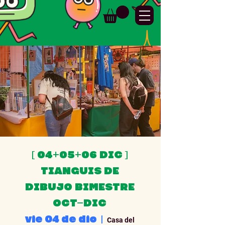
[ 04+05+06 DIC ]
TIANGUIS DE
DIBUJO BIMESTRE
OCT–DIC
vie 04 de dic
  |  
Casa del