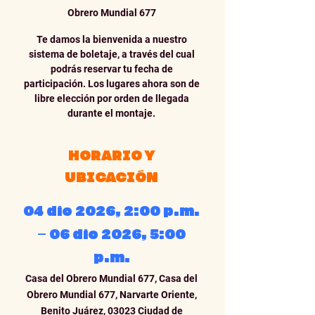
Obrero Mundial 677
Te damos la bienvenida a nuestro
sistema de boletaje, a través del cual
podrás reservar tu fecha de
participación. Los lugares ahora son de
libre elección por orden de llegada
durante el montaje.
HORARIO Y
UBICACIÓN
04 dic 2026, 2:00 p.m.
– 06 dic 2026, 5:00
p.m.
Casa del Obrero Mundial 677, Casa del
Obrero Mundial 677, Narvarte Oriente,
Benito Juárez, 03023 Ciudad de