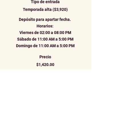
Tipo de entrada
Temporada alta ($3,920)
Depósito para apartar fecha. 

Horarios: 

Viernes de 02:00 a 08:00 PM

Sábado de 11:00 AM a 5:00 PM

Domingo de 11:00 AM a 5:00 PM
Precio
$1,420.00
Entradas agotadas
Tipo de entrada
Cuarto azotea ($3,920)
Depósito para apartar fecha en cuarto 
de azotea. 

Horarios: 
