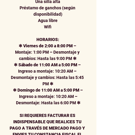
Una silla alta
Préstamo de ganchos (según 
disponibilidad)
Agua libre
Wifi
HORARIOS:
✻
Viernes de 2:00 a 8:00 PM
–
Montaje: 1:00 PM 
–
 Desmontaje y 
cambios: Hasta las 9:00 PM 
✻
✻
Sábado de 11:00 AM a 5:00 PM
–
Ingreso a montaje: 10:20 AM 
–
Desmontaje y cambios: Hasta las 5:45 
PM 
✻
✻
Domingo de 11:00 AM a 5:00 PM
–
 Ingreso a montaje: 10:20 AM 
–
 Desmontaje: Hasta las 6:00 PM 
✻
SI REQUIERES FACTURAR ES 
INDISPENSABLE QUE REALICES TU 
PAGO A TRAVÉS DE MERCADO PAGO Y 
ENVIES TU CONSTANCIA FISCAL EL 